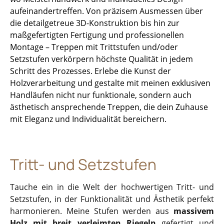
aufeinandertreffen. Von präzisem Ausmessen über
die detailgetreue 3D-Konstruktion bis hin zur
maßgefertigten Fertigung und professionellen
Montage – Treppen mit Trittstufen und/oder
Setzstufen verkörpern höchste Qualität in jedem
Schritt des Prozesses. Erlebe die Kunst der
Holzverarbeitung und gestalte mit meinen exklusiven
Handläufen nicht nur funktionale, sondern auch
ästhetisch ansprechende Treppen, die dein Zuhause
mit Eleganz und Individualität bereichern.
Tritt- und Setzstufen
Tauche ein in die Welt der hochwertigen Tritt- und
Setzstufen, in der Funktionalität und Ästhetik perfekt
harmonieren. Meine Stufen werden aus
massivem
Holz mit breit verleimten Riegeln
gefertigt und