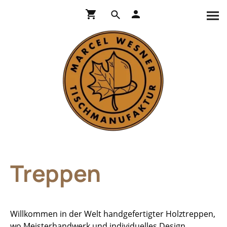
Treppen
Willkommen in der Welt handgefertigter Holztreppen,
wo Meisterhandwerk und individuelles Design