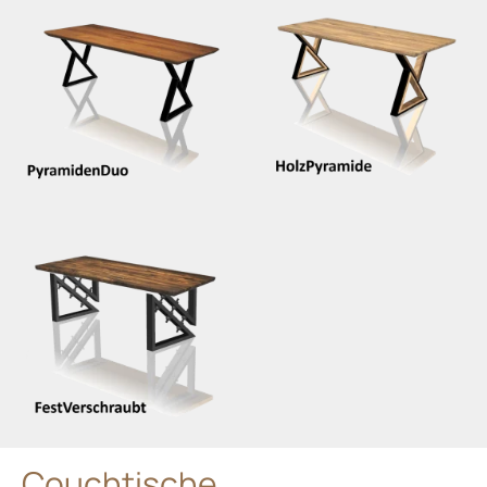
Couchtische