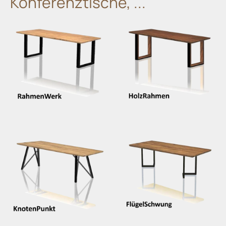
Konferenztische, ...