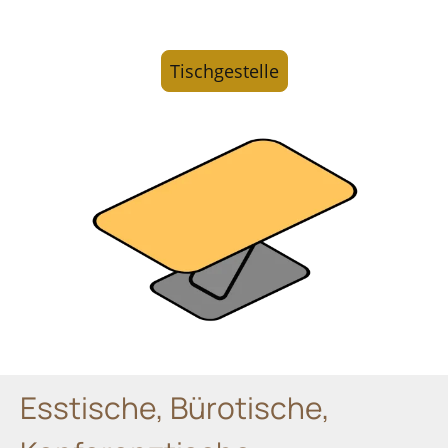
Tischgestelle
Esstische, Bürotische,