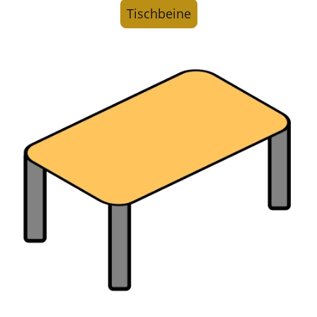
Tischbeine